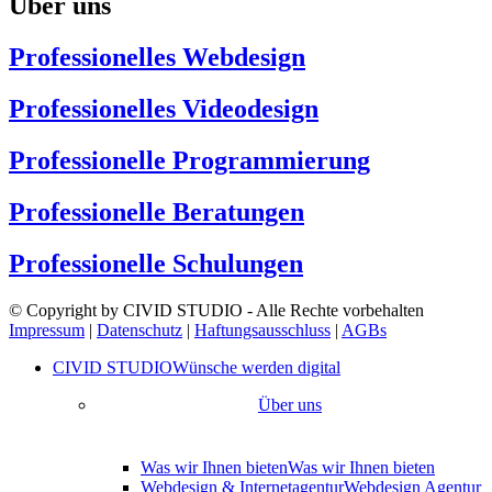
Über uns
Professionelles Webdesign
Professionelles Videodesign
Professionelle Programmierung
Professionelle Beratungen
Professionelle Schulungen
© Copyright by CIVID STUDIO - Alle Rechte vorbehalten
Impressum
|
Datenschutz
|
Haftungsausschluss
|
AGBs
CIVID STUDIO
Wünsche werden digital
Über uns
Was wir Ihnen bieten
Was wir Ihnen bieten
Webdesign & Internetagentur
Webdesign Agentur