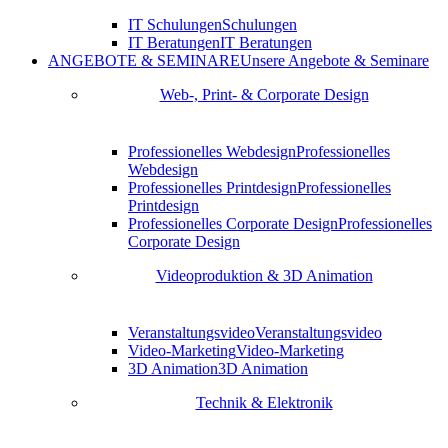
IT Schulungen
Schulungen
IT Beratungen
IT Beratungen
ANGEBOTE & SEMINARE
Unsere Angebote & Seminare
Web-, Print- & Corporate Design
Professionelles Webdesign
Professionelles
Webdesign
Professionelles Printdesign
Professionelles
Printdesign
Professionelles Corporate Design
Professionelles
Corporate Design
Videoproduktion & 3D Animation
Veranstaltungsvideo
Veranstaltungsvideo
Video-Marketing
Video-Marketing
3D Animation
3D Animation
Technik & Elektronik