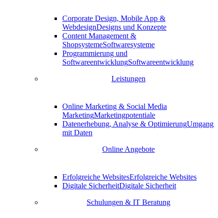
Corporate Design, Mobile App &
Webdesign
Designs und Konzepte
Content Management &
Shopsysteme
Softwaresysteme
Programmierung und
Softwareentwicklung
Softwareentwicklung
Leistungen
Online Marketing & Social Media
Marketing
Marketingpotentiale
Datenerhebung, Analyse & Optimierung
Umgang
mit Daten
Online Angebote
Erfolgreiche Websites
Erfolgreiche Websites
Digitale Sicherheit
Digitale Sicherheit
Schulungen & IT Beratung