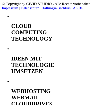
© Copyright by CIVID STUDIO - Alle Rechte vorbehalten
Impressum
|
Datenschutz
|
Haftungsausschluss
|
AGBs
CLOUD
COMPUTING
TECHNOLOGY
IDEEN MIT
TECHNOLOGIE
UMSETZEN
WEBHOSTING
WEBMAIL
CLOUDDRIVES