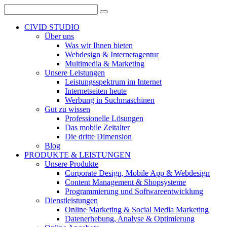
CIVID STUDIO
Über uns
Was wir Ihnen bieten
Webdesign & Internetagentur
Multimedia & Marketing
Unsere Leistungen
Leistungsspektrum im Internet
Internetseiten heute
Werbung in Suchmaschinen
Gut zu wissen
Professionelle Lösungen
Das mobile Zeitalter
Die dritte Dimension
Blog
PRODUKTE & LEISTUNGEN
Unsere Produkte
Corporate Design, Mobile App & Webdesign
Content Management & Shopsysteme
Programmierung und Softwareentwicklung
Dienstleistungen
Online Marketing & Social Media Marketing
Datenerhebung, Analyse & Optimierung