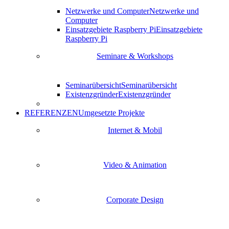
Netzwerke und Computer
Netzwerke und
Computer
Einsatzgebiete Raspberry Pi
Einsatzgebiete
Raspberry Pi
Seminare & Workshops
Seminarübersicht
Seminarübersicht
Existenzgründer
Existenzgründer
REFERENZEN
Umgesetzte Projekte
Internet & Mobil
Video & Animation
Corporate Design