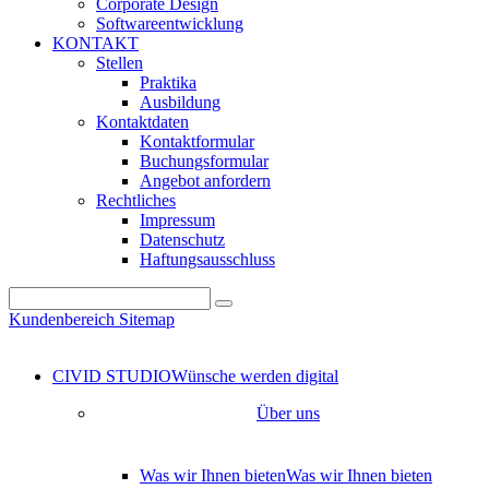
Corporate Design
Softwareentwicklung
KONTAKT
Stellen
Praktika
Ausbildung
Kontaktdaten
Kontaktformular
Buchungsformular
Angebot anfordern
Rechtliches
Impressum
Datenschutz
Haftungsausschluss
Kundenbereich
Sitemap
CIVID STUDIO
Wünsche werden digital
Über uns
Was wir Ihnen bieten
Was wir Ihnen bieten