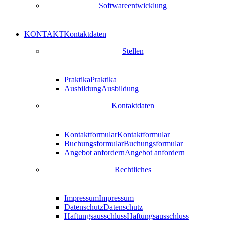
Softwareentwicklung
KONTAKT
Kontaktdaten
Stellen
Praktika
Praktika
Ausbildung
Ausbildung
Kontaktdaten
Kontaktformular
Kontaktformular
Buchungsformular
Buchungsformular
Angebot anfordern
Angebot anfordern
Rechtliches
Impressum
Impressum
Datenschutz
Datenschutz
Haftungsausschluss
Haftungsausschluss