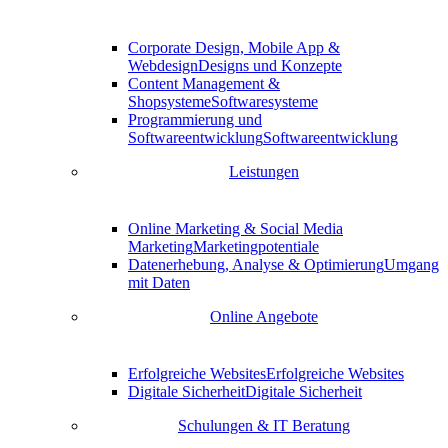
Corporate Design, Mobile App &
Webdesign
Designs und Konzepte
Content Management &
Shopsysteme
Softwaresysteme
Programmierung und
Softwareentwicklung
Softwareentwicklung
Leistungen
Online Marketing & Social Media
Marketing
Marketingpotentiale
Datenerhebung, Analyse & Optimierung
Umgang
mit Daten
Online Angebote
Erfolgreiche Websites
Erfolgreiche Websites
Digitale Sicherheit
Digitale Sicherheit
Schulungen & IT Beratung