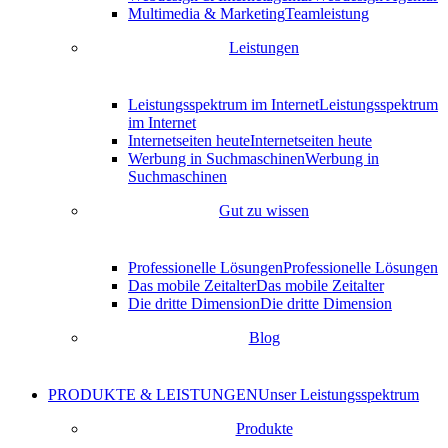
Multimedia & Marketing
Teamleistung
Leistungen
Leistungsspektrum im Internet
Leistungsspektrum
im Internet
Internetseiten heute
Internetseiten heute
Werbung in Suchmaschinen
Werbung in
Suchmaschinen
Gut zu wissen
Professionelle Lösungen
Professionelle Lösungen
Das mobile Zeitalter
Das mobile Zeitalter
Die dritte Dimension
Die dritte Dimension
Blog
PRODUKTE & LEISTUNGEN
Unser Leistungsspektrum
Produkte