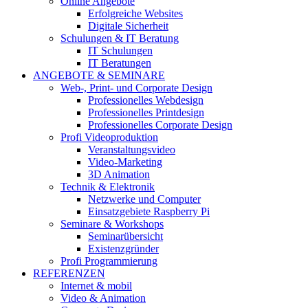
Online Angebote
Erfolgreiche Websites
Digitale Sicherheit
Schulungen & IT Beratung
IT Schulungen
IT Beratungen
ANGEBOTE & SEMINARE
Web-, Print- und Corporate Design
Professionelles Webdesign
Professionelles Printdesign
Professionelles Corporate Design
Profi Videoproduktion
Veranstaltungsvideo
Video-Marketing
3D Animation
Technik & Elektronik
Netzwerke und Computer
Einsatzgebiete Raspberry Pi
Seminare & Workshops
Seminarübersicht
Existenzgründer
Profi Programmierung
REFERENZEN
Internet & mobil
Video & Animation