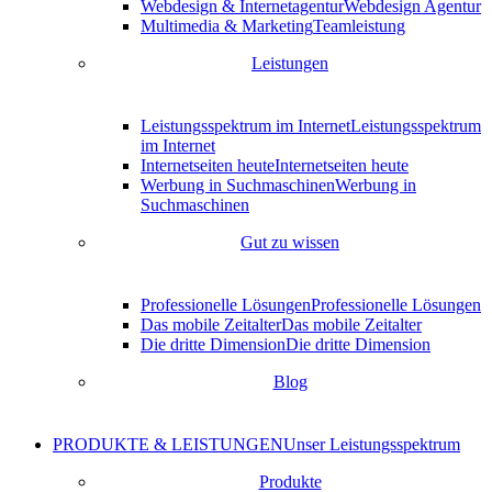
Webdesign & Internetagentur
Webdesign Agentur
Multimedia & Marketing
Teamleistung
Leistungen
Leistungsspektrum im Internet
Leistungsspektrum
im Internet
Internetseiten heute
Internetseiten heute
Werbung in Suchmaschinen
Werbung in
Suchmaschinen
Gut zu wissen
Professionelle Lösungen
Professionelle Lösungen
Das mobile Zeitalter
Das mobile Zeitalter
Die dritte Dimension
Die dritte Dimension
Blog
PRODUKTE & LEISTUNGEN
Unser Leistungsspektrum
Produkte