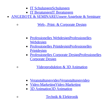
IT Schulungen
Schulungen
IT Beratungen
IT Beratungen
ANGEBOTE & SEMINARE
Unsere Angebote & Seminare
Web-, Print- & Corporate Design
Professionelles Webdesign
Professionelles
Webdesign
Professionelles Printdesign
Professionelles
Printdesign
Professionelles Corporate Design
Professionelles
Corporate Design
Videoproduktion & 3D Animation
Veranstaltungsvideo
Veranstaltungsvideo
Video-Marketing
Video-Marketing
3D Animation
3D Animation
Technik & Elektronik