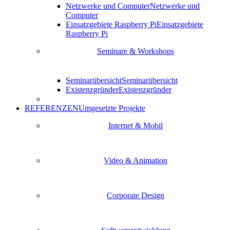
Netzwerke und Computer
Netzwerke und
Computer
Einsatzgebiete Raspberry Pi
Einsatzgebiete
Raspberry Pi
Seminare & Workshops
Seminarübersicht
Seminarübersicht
Existenzgründer
Existenzgründer
REFERENZEN
Umgesetzte Projekte
Internet & Mobil
Video & Animation
Corporate Design