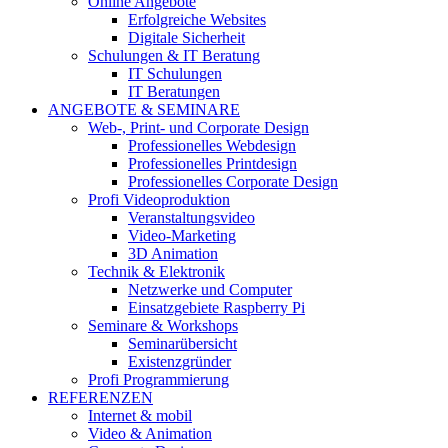
Online Angebote
Erfolgreiche Websites
Digitale Sicherheit
Schulungen & IT Beratung
IT Schulungen
IT Beratungen
ANGEBOTE & SEMINARE
Web-, Print- und Corporate Design
Professionelles Webdesign
Professionelles Printdesign
Professionelles Corporate Design
Profi Videoproduktion
Veranstaltungsvideo
Video-Marketing
3D Animation
Technik & Elektronik
Netzwerke und Computer
Einsatzgebiete Raspberry Pi
Seminare & Workshops
Seminarübersicht
Existenzgründer
Profi Programmierung
REFERENZEN
Internet & mobil
Video & Animation