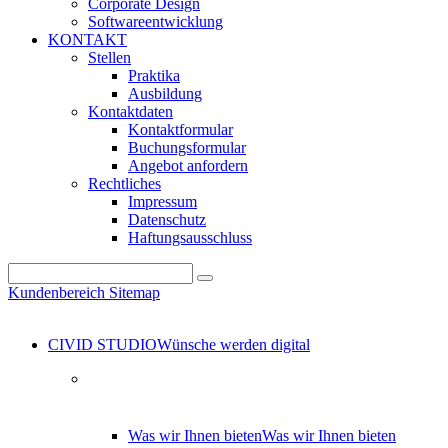
Corporate Design
Softwareentwicklung
KONTAKT
Stellen
Praktika
Ausbildung
Kontaktdaten
Kontaktformular
Buchungsformular
Angebot anfordern
Rechtliches
Impressum
Datenschutz
Haftungsausschluss
Kundenbereich
Sitemap
CIVID STUDIO
Wünsche werden digital
Was wir Ihnen bieten
Was wir Ihnen bieten