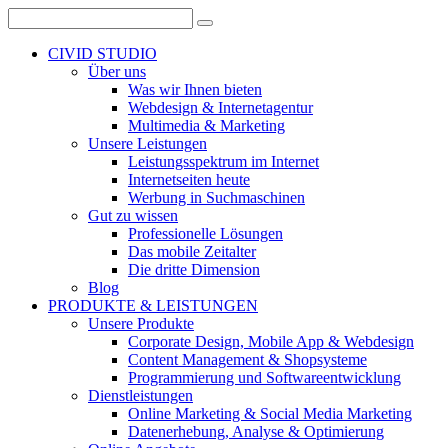
CIVID STUDIO
Über uns
Was wir Ihnen bieten
Webdesign & Internetagentur
Multimedia & Marketing
Unsere Leistungen
Leistungsspektrum im Internet
Internetseiten heute
Werbung in Suchmaschinen
Gut zu wissen
Professionelle Lösungen
Das mobile Zeitalter
Die dritte Dimension
Blog
PRODUKTE & LEISTUNGEN
Unsere Produkte
Corporate Design, Mobile App & Webdesign
Content Management & Shopsysteme
Programmierung und Softwareentwicklung
Dienstleistungen
Online Marketing & Social Media Marketing
Datenerhebung, Analyse & Optimierung