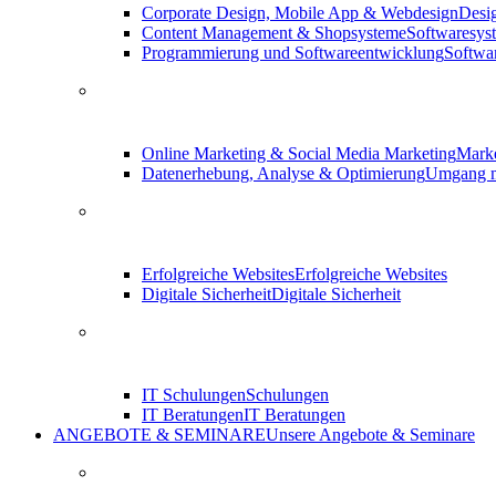
Corporate Design, Mobile App & Webdesign
Desi
Content Management & Shopsysteme
Softwaresys
Programmierung und Softwareentwicklung
Softwa
Online Marketing & Social Media Marketing
Marke
Datenerhebung, Analyse & Optimierung
Umgang m
Erfolgreiche Websites
Erfolgreiche Websites
Digitale Sicherheit
Digitale Sicherheit
IT Schulungen
Schulungen
IT Beratungen
IT Beratungen
ANGEBOTE & SEMINARE
Unsere Angebote & Seminare