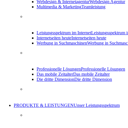
Webdesign & Internetagentur
Webdesign Agentur
Multimedia & Marketing
Teamleistung
Leistungsspektrum im Internet
Leistungsspektrum i
Internetseiten heute
Internetseiten heute
Werbung in Suchmaschinen
Werbung in Suchmasc
Professionelle Lösungen
Professionelle Lösungen
Das mobile Zeitalter
Das mobile Zeitalter
Die dritte Dimension
Die dritte Dimension
PRODUKTE & LEISTUNGEN
Unser Leistungsspektrum