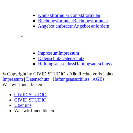
Kontaktformular
Kontaktformular
Buchungsformular
Buchungsformular
Angebot anfordern
Angebot anfordern
Impressum
Impressum
Datenschutz
Datenschutz
Haftungsausschluss
Haftungsausschluss
© Copyright by CIVID STUDIO - Alle Rechte vorbehalten
Impressum
|
Datenschutz
|
Haftungsausschluss
|
AGBs
Was wir Ihnen bieten
CIVID STUDIO
CIVID STUDIO
Über uns
Was wir Ihnen bieten