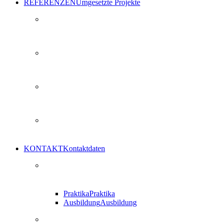
REFERENZEN
Umgesetzte Projekte
KONTAKT
Kontaktdaten
Praktika
Praktika
Ausbildung
Ausbildung