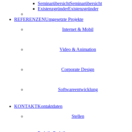
Seminarübersicht
Seminarübersicht
Existenzgründer
Existenzgründer
REFERENZEN
Umgesetzte Projekte
Internet & Mobil
Video & Animation
Corporate Design
Softwareentwicklung
KONTAKT
Kontaktdaten
Stellen