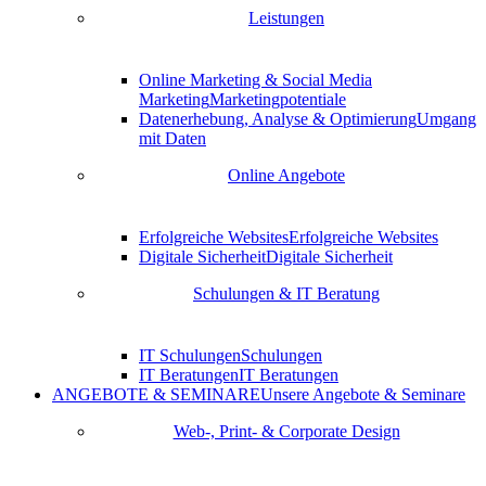
Leistungen
Online Marketing & Social Media
Marketing
Marketingpotentiale
Datenerhebung, Analyse & Optimierung
Umgang
mit Daten
Online Angebote
Erfolgreiche Websites
Erfolgreiche Websites
Digitale Sicherheit
Digitale Sicherheit
Schulungen & IT Beratung
IT Schulungen
Schulungen
IT Beratungen
IT Beratungen
ANGEBOTE & SEMINARE
Unsere Angebote & Seminare
Web-, Print- & Corporate Design