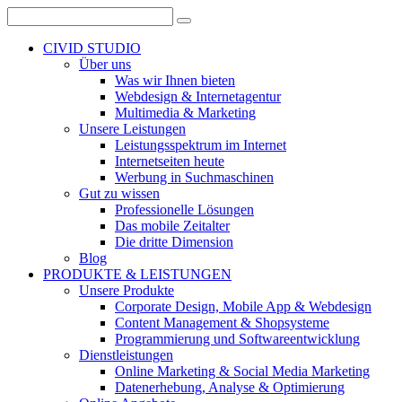
CIVID STUDIO
Über uns
Was wir Ihnen bieten
Webdesign & Internetagentur
Multimedia & Marketing
Unsere Leistungen
Leistungsspektrum im Internet
Internetseiten heute
Werbung in Suchmaschinen
Gut zu wissen
Professionelle Lösungen
Das mobile Zeitalter
Die dritte Dimension
Blog
PRODUKTE & LEISTUNGEN
Unsere Produkte
Corporate Design, Mobile App & Webdesign
Content Management & Shopsysteme
Programmierung und Softwareentwicklung
Dienstleistungen
Online Marketing & Social Media Marketing
Datenerhebung, Analyse & Optimierung