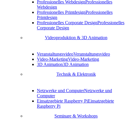
Professionelles Webdesign
Professionelles
Webdesign
Professionelles Printdesign
Professionelles
Printdesign
Professionelles Corporate Design
Professionelles
Corporate Design
Videoproduktion & 3D Animation
Veranstaltungsvideo
Veranstaltungsvideo
Video-Marketing
Video-Marketing
3D Animation
3D Animation
Technik & Elektronik
Netzwerke und Computer
Netzwerke und
Computer
Einsatzgebiete Raspberry Pi
Einsatzgebiete
Raspberry Pi
Seminare & Workshops