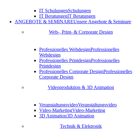
IT Schulungen
Schulungen
IT Beratungen
IT Beratungen
ANGEBOTE & SEMINARE
Unsere Angebote & Seminare
Web-, Print- & Corporate Design
Professionelles Webdesign
Professionelles
Webdesign
Professionelles Printdesign
Professionelles
Printdesign
Professionelles Corporate Design
Professionelles
Corporate Design
Videoproduktion & 3D Animation
Veranstaltungsvideo
Veranstaltungsvideo
Video-Marketing
Video-Marketing
3D Animation
3D Animation
Technik & Elektronik