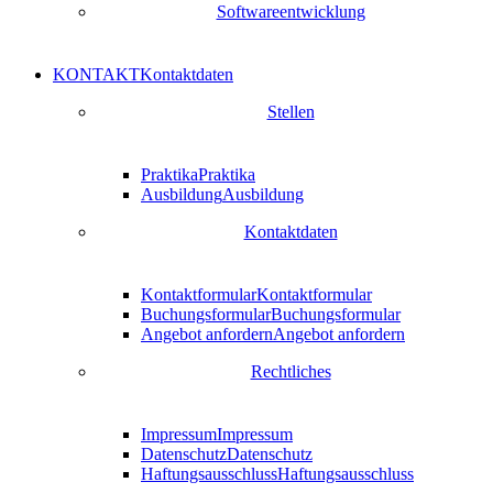
Softwareentwicklung
KONTAKT
Kontaktdaten
Stellen
Praktika
Praktika
Ausbildung
Ausbildung
Kontaktdaten
Kontaktformular
Kontaktformular
Buchungsformular
Buchungsformular
Angebot anfordern
Angebot anfordern
Rechtliches
Impressum
Impressum
Datenschutz
Datenschutz
Haftungsausschluss
Haftungsausschluss