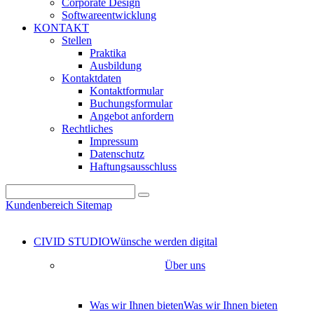
Corporate Design
Softwareentwicklung
KONTAKT
Stellen
Praktika
Ausbildung
Kontaktdaten
Kontaktformular
Buchungsformular
Angebot anfordern
Rechtliches
Impressum
Datenschutz
Haftungsausschluss
Kundenbereich
Sitemap
CIVID STUDIO
Wünsche werden digital
Über uns
Was wir Ihnen bieten
Was wir Ihnen bieten