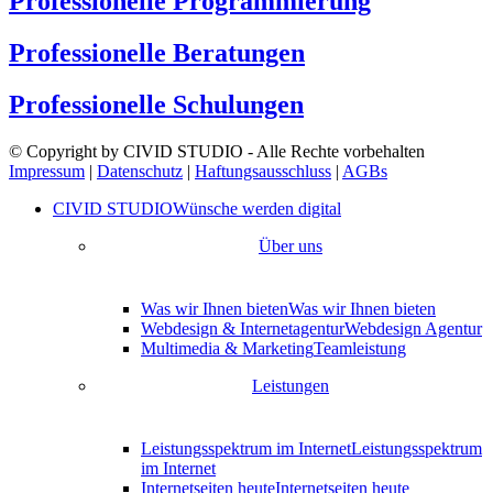
Professionelle Programmierung
Professionelle Beratungen
Professionelle Schulungen
© Copyright by CIVID STUDIO - Alle Rechte vorbehalten
Impressum
|
Datenschutz
|
Haftungsausschluss
|
AGBs
CIVID STUDIO
Wünsche werden digital
Über uns
Was wir Ihnen bieten
Was wir Ihnen bieten
Webdesign & Internetagentur
Webdesign Agentur
Multimedia & Marketing
Teamleistung
Leistungen
Leistungsspektrum im Internet
Leistungsspektrum
im Internet
Internetseiten heute
Internetseiten heute