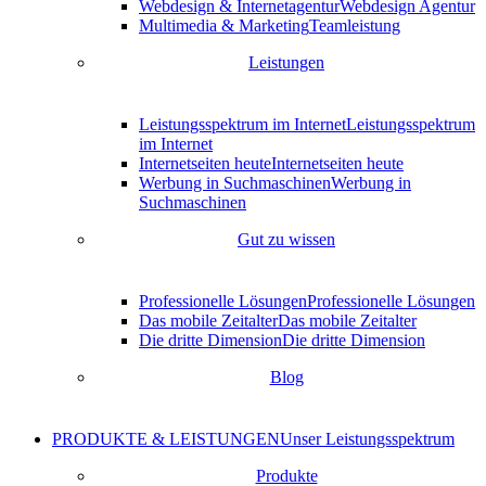
Webdesign & Internetagentur
Webdesign Agentur
Multimedia & Marketing
Teamleistung
Leistungen
Leistungsspektrum im Internet
Leistungsspektrum
im Internet
Internetseiten heute
Internetseiten heute
Werbung in Suchmaschinen
Werbung in
Suchmaschinen
Gut zu wissen
Professionelle Lösungen
Professionelle Lösungen
Das mobile Zeitalter
Das mobile Zeitalter
Die dritte Dimension
Die dritte Dimension
Blog
PRODUKTE & LEISTUNGEN
Unser Leistungsspektrum
Produkte