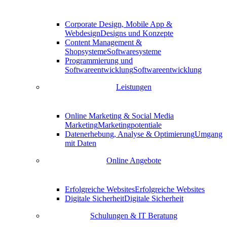
Corporate Design, Mobile App &
Webdesign
Designs und Konzepte
Content Management &
Shopsysteme
Softwaresysteme
Programmierung und
Softwareentwicklung
Softwareentwicklung
Leistungen
Online Marketing & Social Media
Marketing
Marketingpotentiale
Datenerhebung, Analyse & Optimierung
Umgang
mit Daten
Online Angebote
Erfolgreiche Websites
Erfolgreiche Websites
Digitale Sicherheit
Digitale Sicherheit
Schulungen & IT Beratung