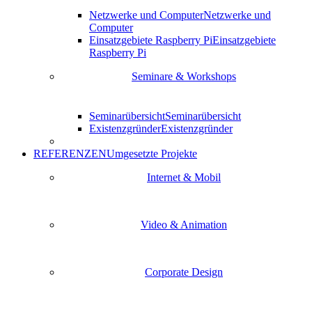
Netzwerke und Computer
Netzwerke und
Computer
Einsatzgebiete Raspberry Pi
Einsatzgebiete
Raspberry Pi
Seminare & Workshops
Seminarübersicht
Seminarübersicht
Existenzgründer
Existenzgründer
REFERENZEN
Umgesetzte Projekte
Internet & Mobil
Video & Animation
Corporate Design