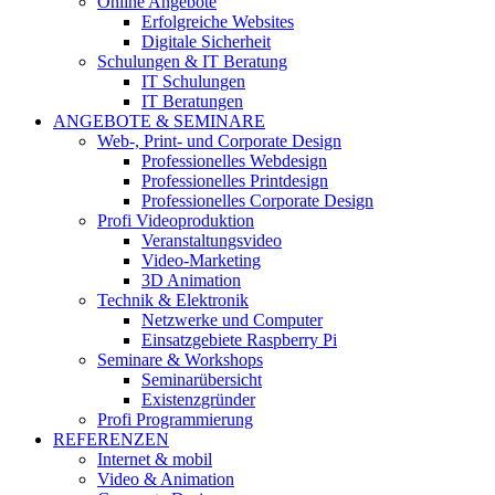
Online Angebote
Erfolgreiche Websites
Digitale Sicherheit
Schulungen & IT Beratung
IT Schulungen
IT Beratungen
ANGEBOTE & SEMINARE
Web-, Print- und Corporate Design
Professionelles Webdesign
Professionelles Printdesign
Professionelles Corporate Design
Profi Videoproduktion
Veranstaltungsvideo
Video-Marketing
3D Animation
Technik & Elektronik
Netzwerke und Computer
Einsatzgebiete Raspberry Pi
Seminare & Workshops
Seminarübersicht
Existenzgründer
Profi Programmierung
REFERENZEN
Internet & mobil
Video & Animation